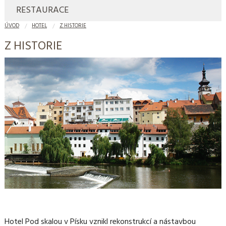
RESTAURACE
ÚVOD
HOTEL
Z HISTORIE
Z HISTORIE
Hotel Pod skalou v Písku vznikl rekonstrukcí a nástavbou