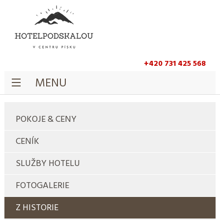
+420 731 425 568
MENU
POKOJE & CENY
CENÍK
SLUŽBY HOTELU
FOTOGALERIE
Z HISTORIE