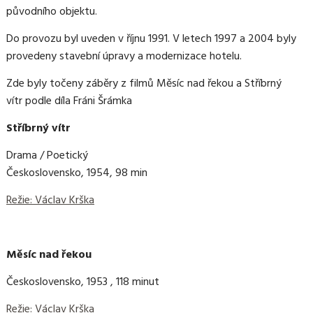
původního objektu.
Do provozu byl uveden v říjnu 1991. V letech 1997 a 2004 byly
provedeny stavební úpravy a modernizace hotelu.
Zde byly točeny záběry z filmů Měsíc nad řekou a Stříbrný
vítr podle díla Fráni Šrámka
Stříbrný vítr
Drama / Poetický
Československo, 1954, 98 min
Režie: Václav Krška
Měsíc nad řekou
Československo, 1953 , 118 minut
Režie: Václav Krška