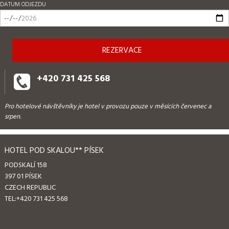
DATUM ODJEZDU
+420 731 425 568
Pro hotelové návštěvníky je hotel v provozu pouze v měsících červenec a
srpen.
HOTEL POD SKALOU** PÍSEK
PODSKALÍ 158
397 01 PÍSEK
CZECH REPUBLIC
TEL:
+420 731 425 568