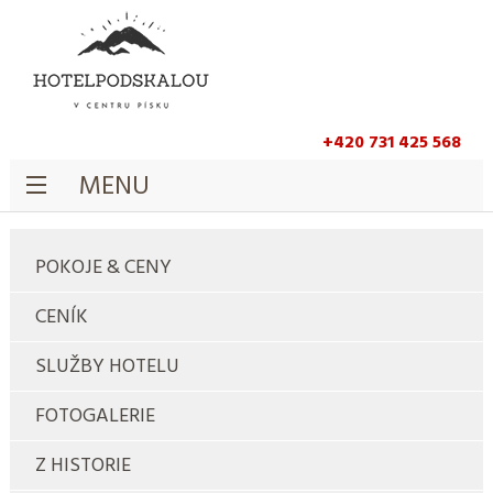
+420 731 425 568
MENU
POKOJE & CENY
CENÍK
SLUŽBY HOTELU
FOTOGALERIE
Z HISTORIE