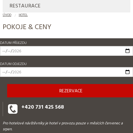
RESTAURACE
ÚVOD
HOTEL
POKOJE & CENY
DATUM PŘÍJEZDU
DATUM ODJEZDU
+420 731 425 568
Pro hotelové návštěvníky je hotel v provozu pouze v měsících červenec a
srpen.