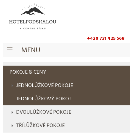
+420 731 425 568
MENU
POKOJE & CENY
JEDNOLŮŽKOVÉ POKOJE
JEDNOLŮŽKOVÝ POKOJ
DVOULŮŽKOVÉ POKOJE
TŘÍLŮŽKOVÉ POKOJE