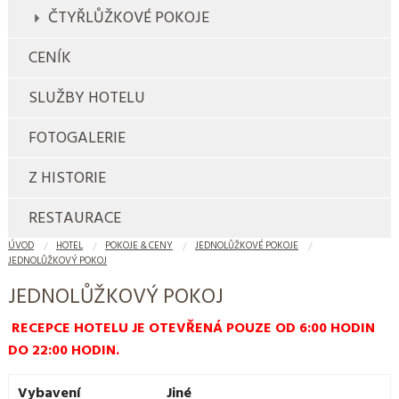
ČTYŘLŮŽKOVÉ POKOJE
CENÍK
SLUŽBY HOTELU
FOTOGALERIE
Z HISTORIE
RESTAURACE
ÚVOD
HOTEL
POKOJE & CENY
JEDNOLŮŽKOVÉ POKOJE
JEDNOLŮŽKOVÝ POKOJ
JEDNOLŮŽKOVÝ POKOJ
RECEPCE HOTELU JE OTEVŘENÁ POUZE OD 6:00 HODIN
DO 22:00 HODIN.
Vybavení
Jiné