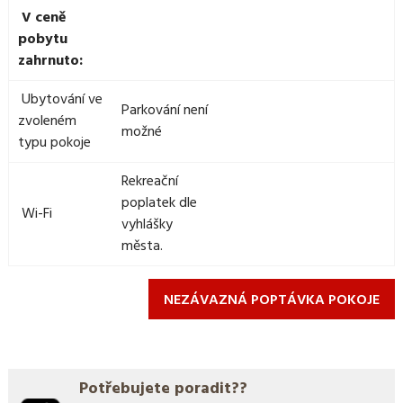
V ceně
pobytu
zahrnuto:
Ubytování ve
Parkování není
zvoleném
možné
typu pokoje
Rekreační
poplatek dle
Wi-Fi
vyhlášky
města.
NEZÁVAZNÁ POPTÁVKA POKOJE
Potřebujete poradit??