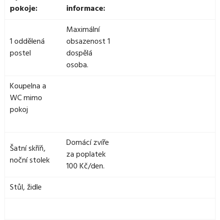
pokoje:
informace:
Maximální
1 oddělená
obsazenost 1
postel
dospělá
osoba.
Koupelna a
WC mimo
pokoj
Domácí zvíře
Šatní skříň,
za poplatek
noční stolek
100 Kč/den.
Stůl, židle