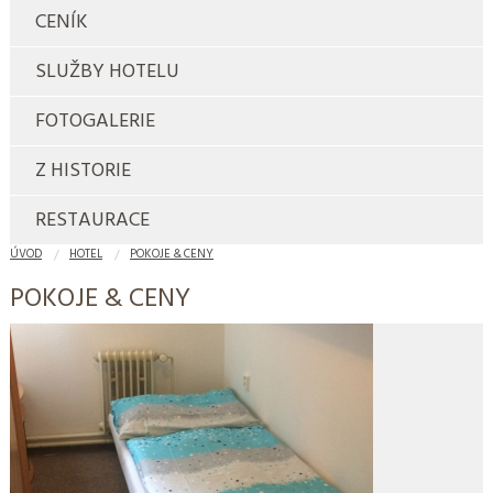
CENÍK
SLUŽBY HOTELU
FOTOGALERIE
Z HISTORIE
RESTAURACE
ÚVOD
HOTEL
POKOJE & CENY
POKOJE & CENY