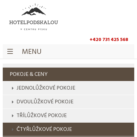
+420 731 425 568
MENU
POKOJE & CENY
JEDNOLŮŽKOVÉ POKOJE
DVOULŮŽKOVÉ POKOJE
TŘÍLŮŽKOVÉ POKOJE
ČTYŘLŮŽKOVÉ POKOJE