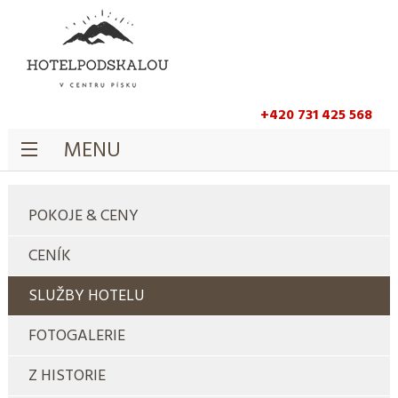
+420 731 425 568
MENU
POKOJE & CENY
CENÍK
SLUŽBY HOTELU
FOTOGALERIE
Z HISTORIE