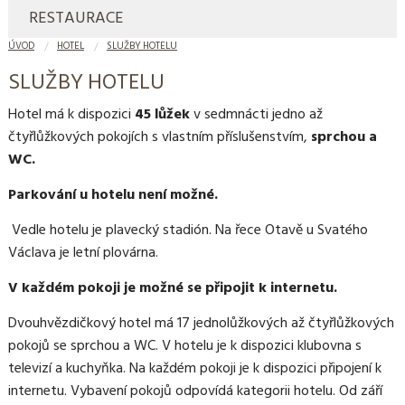
RESTAURACE
ÚVOD
HOTEL
SLUŽBY HOTELU
SLUŽBY HOTELU
Hotel má k dispozici
45 lůžek
v sedmnácti jedno až
čtyřlůžkových pokojích s vlastním příslušenstvím,
sprchou a
WC.
Parkování u hotelu není možné.
Vedle hotelu je plavecký stadión. Na řece Otavě u Svatého
Václava je letní plovárna.
V každém pokoji je možné se připojit k internetu.
Dvouhvězdičkový hotel má 17 jednolůžkových až čtyřlůžkových
pokojů se sprchou a WC. V hotelu je k dispozici klubovna s
televizí a kuchyňka. Na každém pokoji je k dispozici připojení k
internetu. Vybavení pokojů odpovídá kategorii hotelu. Od září