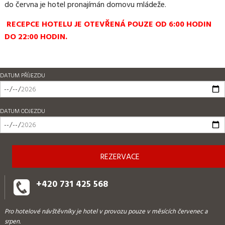
do června je hotel pronajímán domovu mládeže.
RECEPCE HOTELU JE OTEVŘENÁ POUZE OD 6:00 HODIN
DO 22:00 HODIN.
DATUM PŘÍJEZDU
DATUM ODJEZDU
+420 731 425 568
Pro hotelové návštěvníky je hotel v provozu pouze v měsících červenec a
srpen.