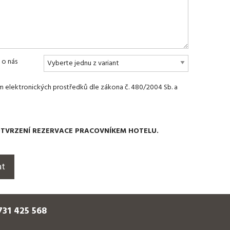
 o nás
?
m elektronických prostředků dle zákona č. 480/2004 Sb. a
OTVRZENÍ REZERVACE PRACOVNÍKEM HOTELU.
731 425 568