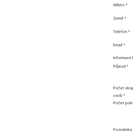
Město *
Země *
Telefon *
Email *
Informace 
Příjezd *
Počet dos
osob *
Počet pok
Poznámka