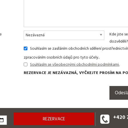
e
Kde jste se
dozvěděli
Souhlasím se zasíláním obchodních sdělení prostřednictví
zpracováním osobních údajů pro tyto účely..
Souhlasím se všeobecnými obchodními podmínkami.
REZERVACE JE NEZÁVAZNÁ, VYČKEJTE PROSÍM NA P
+420 