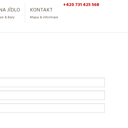
+420 731 425 568
NA JÍDLO
KONTAKT
ce & Bary
Mapa & informace