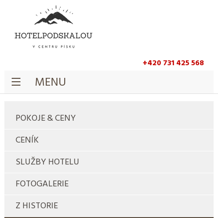
+420 731 425 568
MENU
POKOJE & CENY
CENÍK
SLUŽBY HOTELU
FOTOGALERIE
Z HISTORIE