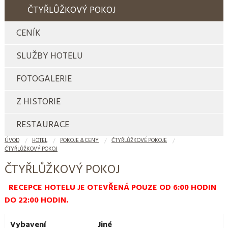
ČTYŘLŮŽKOVÝ POKOJ
CENÍK
SLUŽBY HOTELU
FOTOGALERIE
Z HISTORIE
RESTAURACE
ÚVOD
HOTEL
POKOJE & CENY
ČTYŘLŮŽKOVÉ POKOJE
ČTYŘLŮŽKOVÝ POKOJ
ČTYŘLŮŽKOVÝ POKOJ
RECEPCE HOTELU JE OTEVŘENÁ POUZE OD 6:00 HODIN
DO 22:00 HODIN.
Vybavení
Jiné