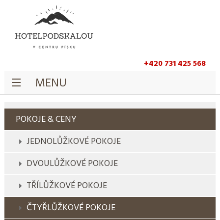
+420 731 425 568
MENU
POKOJE & CENY
JEDNOLŮŽKOVÉ POKOJE
DVOULŮŽKOVÉ POKOJE
TŘÍLŮŽKOVÉ POKOJE
ČTYŘLŮŽKOVÉ POKOJE