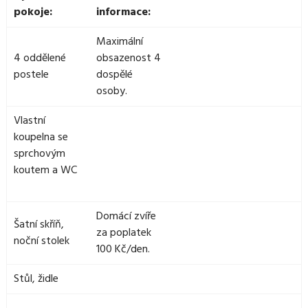
pokoje:
informace:
Maximální
4 oddělené
obsazenost 4
postele
dospělé
osoby.
Vlastní
koupelna se
sprchovým
koutem a WC
Domácí zvíře
Šatní skříň,
za poplatek
noční stolek
100 Kč/den.
Stůl, židle