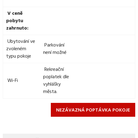
V ceně
pobytu
zahrnuto:
Ubytování ve
Parkování
zvoleném
není možné
typu pokoje
Rekreační
poplatek dle
Wi-Fi
vyhlášky
města.
NEZÁVAZNÁ POPTÁVKA POKOJE