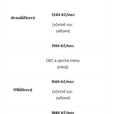
1240 Kč/noc
dvoulůžkový
(včetně soc.
zařízení)
1140 Kč/noc
(WC a sprcha mimo
pokoj)
1560 Kč/noc
třílůžkový
(včetně soc.
zařízení)
1880 Kč/noc