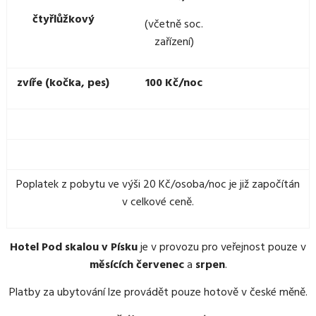
čtyřlůžkový
(včetně soc.
zařízení)
zvíře (kočka, pes)
100 Kč/noc
Poplatek z pobytu ve výši 20 Kč/osoba/noc je již započítán
v celkové ceně.
Hotel Pod skalou v Písku
je v provozu pro veřejnost pouze v
měsících
červenec
a
srpen
.
Platby za ubytování lze provádět pouze hotově v české měně.