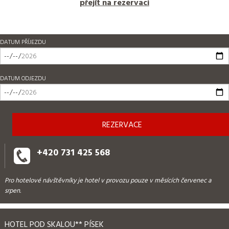
přejít na rezervaci
DATUM PŘÍJEZDU
DATUM ODJEZDU
+420 731 425 568
Pro hotelové návštěvníky je hotel v provozu pouze v měsících červenec a
srpen.
HOTEL POD SKALOU** PÍSEK