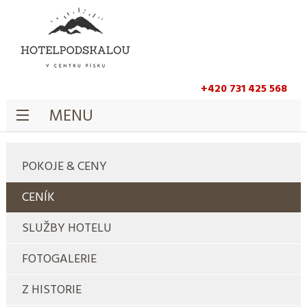
+420 731 425 568
MENU
POKOJE & CENY
CENÍK
SLUŽBY HOTELU
FOTOGALERIE
Z HISTORIE